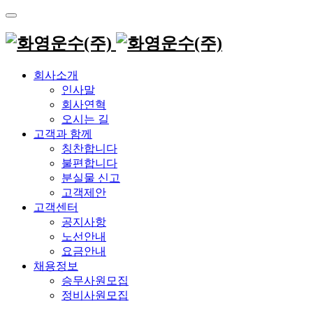
Skip
to
content
회사소개
인사말
회사연혁
오시는 길
고객과 함께
칭찬합니다
불편합니다
분실물 신고
고객제안
고객센터
공지사항
노선안내
요금안내
채용정보
승무사원모집
정비사원모집